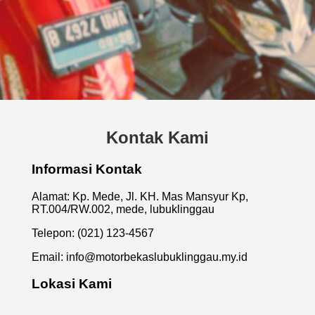
Kontak Kami
Informasi Kontak
Alamat: Kp. Mede, Jl. KH. Mas Mansyur Kp,
RT.004/RW.002, mede, lubuklinggau
Telepon: (021) 123-4567
Email:
info@motorbekaslubuklinggau.my.id
Lokasi Kami