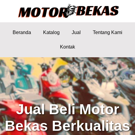
Beranda
Katalog
Jual
Tentang Kami
Kontak
Jual Beli Motor
Bekas Berkualitas